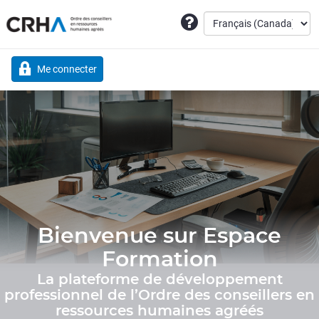
Me connecter
Bienvenue sur Espace
Formation
La plateforme de développement
professionnel de l’Ordre des conseillers en
ressources humaines agréés