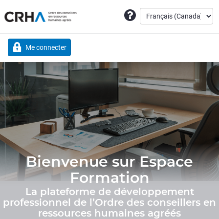
Me connecter
Bienvenue sur Espace
Formation
La plateforme de développement
professionnel de l’Ordre des conseillers en
ressources humaines agréés